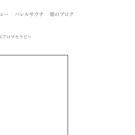
ュー
バレルサウナ
穂のブログ
医アロマセラピー