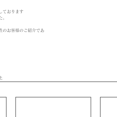
しております
た。
性のお客様のご紹介であ
ナ