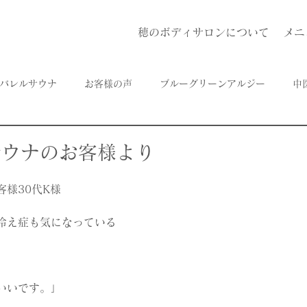
穂のボディサロンについて
メニ
バレルサウナ
お客様の声
ブルーグリーンアルジー
中
サウナのお客様より
様30代K様
冷え症も気になっている
いいです。」 