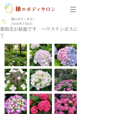
穂のボディサロン
2020年7月6日
紫陽花が綺麗です ハウステンボスに
て